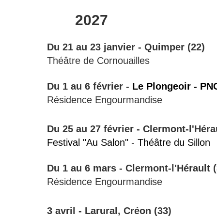
2027
Du 21 au 23 janvier - Quimper (22)
Théâtre de Cornouailles
Du 1 au 6 février -
Le Pl
ongeoir - PN
Résidence Engourmandise
Du 25 au 27 février - Clermont-l'Hérau
Festival "Au Salon" - Théâtre du Sillon
Du 1 au 6 mars -
Clermont-l'Hérault (
Résidence Engourmandise
3 avril -
Larural,
Créon (33)