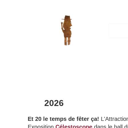
2026
Et 20 le temps de fêter ça!
L'Attracti
Exposition
Célestoscope
dans le hall d